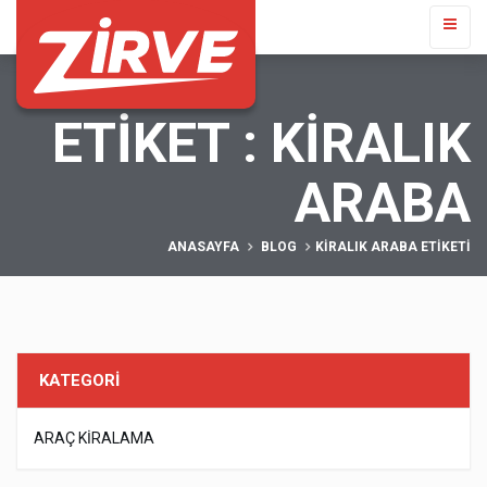
ETIKET : KIRALIK
ARABA
ANASAYFA
BLOG
KIRALIK ARABA ETIKETI
KATEGORİ
ARAÇ KIRALAMA