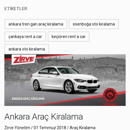
ETİKETLER
ankara tren garı araç kiralama
esenboğa oto kiralama
çankaya rent a car
keçiören rent a car
ankara oto kiralama
Ankara Araç Kiralama
Zirve Yönetim
/ 01 Temmuz 2018 /
Araç Kiralama