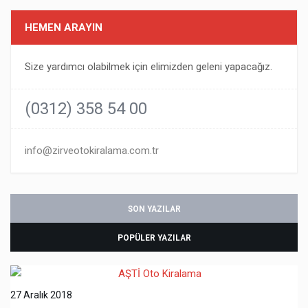
HEMEN ARAYIN
Size yardımcı olabilmek için elimizden geleni yapacağız.
(0312) 358 54 00
info@zirveotokiralama.com.tr
SON YAZILAR
POPÜLER YAZILAR
27 Aralık 2018