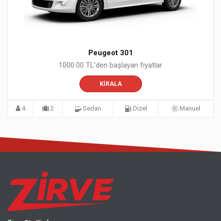
Peugeot 301
1000.00 TL'den başlayan fiyatlar
KIRALA
4
2
Sedan
Dizel
Manuel