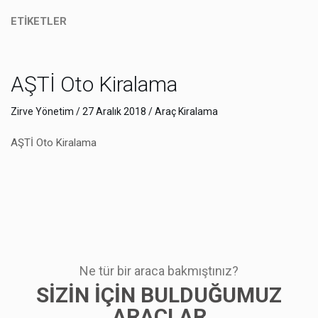
ETİKETLER
AŞTİ Oto Kiralama
Zirve Yönetim / 27 Aralık 2018 /
Araç Kiralama
AŞTİ Oto Kiralama
Ne tür bir araca bakmıştınız?
SIZIN IÇIN BULDUĞUMUZ
ARAÇLAR