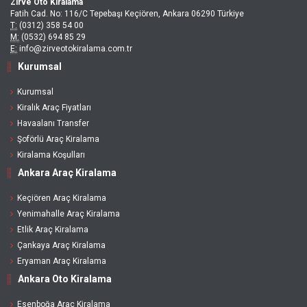
Zirve Oto Kiralama
Fatih Cad. No: 116/C Tepebaşı Keçiören, Ankara 06290 Türkiye
T:
(0312) 358 54 00
M:
(0532) 694 85 29
E:
info@zirveotokiralama.com.tr
Kurumsal
Kurumsal
Kiralık Araç Fiyatları
Havaalanı Transfer
Şoförlü Araç Kiralama
Kiralama Koşulları
Ankara Araç Kiralama
Keçiören Araç Kiralama
Yenimahalle Araç Kiralama
Etlik Araç Kiralama
Çankaya Araç Kiralama
Eryaman Araç Kiralama
Ankara Oto Kiralama
Esenboğa Araç Kiralama