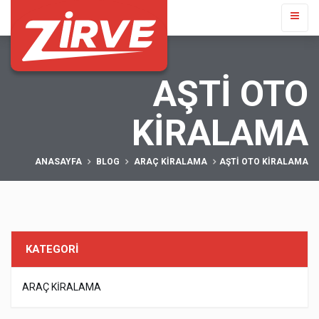
AŞTİ OTO
KIRALAMA
ANASAYFA
BLOG
ARAÇ KIRALAMA
AŞTİ OTO KIRALAMA
KATEGORİ
ARAÇ KIRALAMA