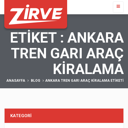
ETIKET : ANKARA
TREN GARI ARAÇ
KIRALAMA
ANASAYFA
BLOG
ANKARA TREN GARI ARAÇ KIRALAMA ETIKETI
KATEGORİ