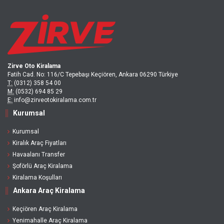
Zirve Oto Kiralama
Fatih Cad. No: 116/C Tepebaşı Keçiören, Ankara 06290 Türkiye
T:
(0312) 358 54 00
M:
(0532) 694 85 29
E:
info@zirveotokiralama.com.tr
Kurumsal
Kurumsal
Kiralık Araç Fiyatları
Havaalanı Transfer
Şoförlü Araç Kiralama
Kiralama Koşulları
Ankara Araç Kiralama
Keçiören Araç Kiralama
Yenimahalle Araç Kiralama