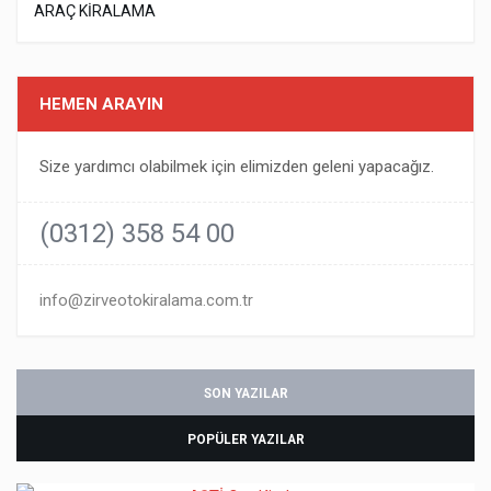
ARAÇ KIRALAMA
HEMEN ARAYIN
Size yardımcı olabilmek için elimizden geleni yapacağız.
(0312) 358 54 00
info@zirveotokiralama.com.tr
SON YAZILAR
POPÜLER YAZILAR