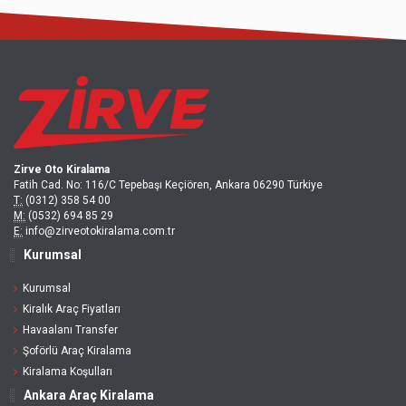
Zirve Oto Kiralama
Fatih Cad. No: 116/C Tepebaşı Keçiören, Ankara 06290 Türkiye
T:
(0312) 358 54 00
M:
(0532) 694 85 29
E:
info@zirveotokiralama.com.tr
Kurumsal
Kurumsal
Kiralık Araç Fiyatları
Havaalanı Transfer
Şoförlü Araç Kiralama
Kiralama Koşulları
Ankara Araç Kiralama