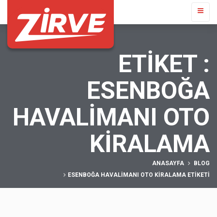
ETIKET :
ESENBOĞA
HAVALIMANI OTO
KIRALAMA
ANASAYFA
BLOG
ESENBOĞA HAVALIMANI OTO KIRALAMA ETIKETI