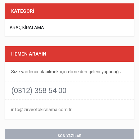
KATEGORİ
ARAÇ KIRALAMA
HEMEN ARAYIN
Size yardımcı olabilmek için elimizden geleni yapacağız.
(0312) 358 54 00
info@zirveotokiralama.com.tr
SON YAZILAR