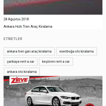
28 Ağustos 2018
Ankara Hızlı Tren Araç Kiralama
ETİKETLER
ankara tren garı araç kiralama
esenboğa oto kiralama
çankaya rent a car
keçiören rent a car
ankara oto kiralama