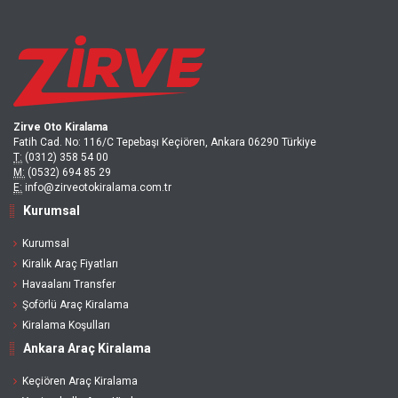
Zirve Oto Kiralama
Fatih Cad. No: 116/C Tepebaşı Keçiören, Ankara 06290 Türkiye
T:
(0312) 358 54 00
M:
(0532) 694 85 29
E:
info@zirveotokiralama.com.tr
Kurumsal
Kurumsal
Kiralık Araç Fiyatları
Havaalanı Transfer
Şoförlü Araç Kiralama
Kiralama Koşulları
Ankara Araç Kiralama
Keçiören Araç Kiralama