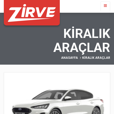
KIRALIK
ARAÇLAR
ANASAYFA
KIRALIK ARAÇLAR