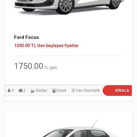
Ford Focus
1300.00 TL'den başlayan fiyatlar
1750.00
TL/gün
4
2
Sedan
Dizel
Yarı-Otomatik
KIRALA