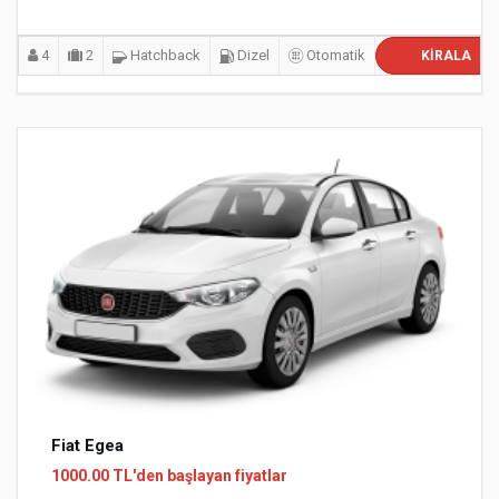
4
2
Hatchback
Dizel
Otomatik
KIRALA
Fiat Egea
1000.00 TL'den başlayan fiyatlar