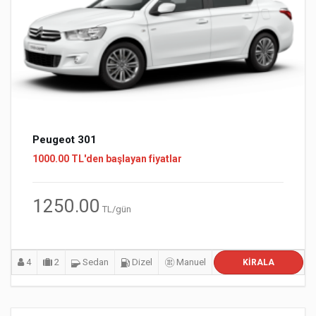
Peugeot 301
1000.00 TL'den başlayan fiyatlar
1250.00
TL/gün
4
2
Sedan
Dizel
Manuel
KIRALA