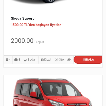
Skoda Superb
1500.00 TL'den başlayan fiyatlar
2000.00
TL/gün
4
4
Sedan
Dizel
Otomatik
KIRALA