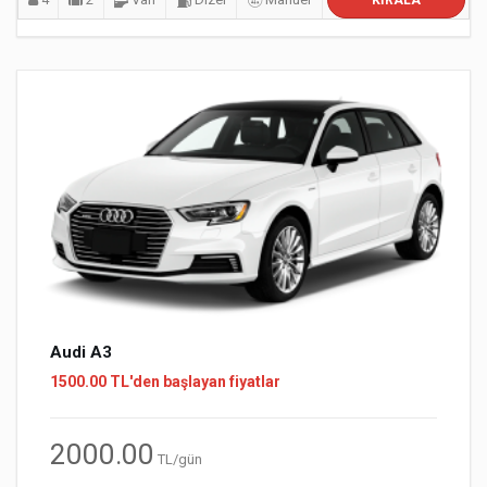
KIRALA
Audi A3
1500.00 TL'den başlayan fiyatlar
2000.00
TL/gün