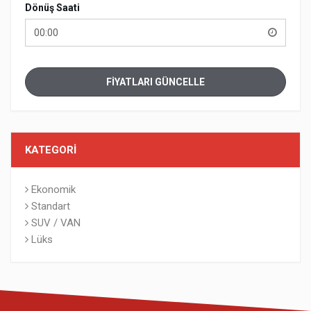
Dönüş Saati
00:00
FIYATLARI GÜNCELLE
KATEGORI
Ekonomik
Standart
SUV / VAN
Lüks